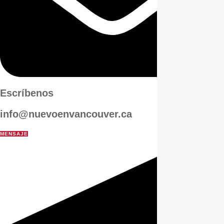
Escríbenos
info@nuevoenvancouver.ca
MENSAJE