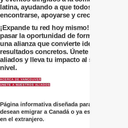
latina, ayudando a que todos puedan
encontrarse, apoyarse y crecer juntos.
¡Expande tu red hoy mismo! No dejes
pasar la oportunidad de formar parte de
una alianza que convierte ideas en
resultados concretos. Únete a nuestros
aliados y lleva tu impacto al siguiente
nivel.
ACERCA DE VANCOUVER
ÚNETE A NUESTROS ALIADOS
Página informativa diseñada para quienes
desean emigrar a Canadá o ya están viviendo
en el extranjero.