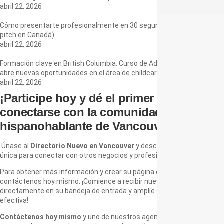
abril 22, 2026
Cómo presentarte profesionalmente en 30 segundos (tu elevator
pitch en Canadá)
abril 22, 2026
Formación clave en British Columbia: Curso de Adulto Responsable
abre nuevas oportunidades en el área de childcare
abril 22, 2026
¡Participe hoy y dé el primer paso para
conectarse con la comunidad
hispanohablante de Vancouver!
Únase al
Directorio Nuevo en Vancouver
y descubra una plataforma
única para conectar con otros negocios y profesionales.
Para obtener más información y crear su página de destino,
contáctenos hoy mismo. ¡Comience a recibir nuevos contactos
directamente en su bandeja de entrada y amplíe su red de forma
efectiva!
Contáctenos hoy mismo
y uno de nuestros agentes se comunicará