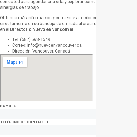
con usted para agendar una cita y explorar cómo podemos crear
sinergias de trabajo.
Obtenga más información y comience a recibir contactos
directamente en su bandeja de entrada al crear su página de destino
en el
Directorio Nuevo en Vancouver
.
Tel: (587) 568-1549
Correo: info@nuevoenvancouver.ca
Dirección: Vancouver, Canadá
NOMBRE
TELÉFONO DE CONTACTO