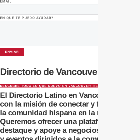
EMAIL
EN QUE TE PUEDO AYUDAR?:
ENVIAR
Directorio de Vancouver
DESCUBRE TODO LO QUE NUEVO EN VANCOUVER TIENE PAR TI
El Directorio Latino en Vancouver surge
con la misión de conectar y fortalecer a
la comunidad hispana en la región.
Queremos ofrecer una plataforma que
destaque y apoye a negocios, servicios
y eventos dirigidos a la comunidad