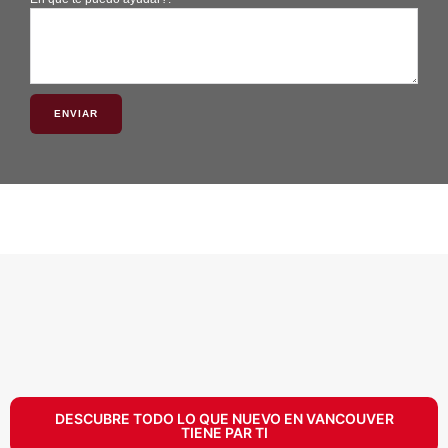
ENVIAR
DESCUBRE TODO LO QUE NUEVO EN VANCOUVER
TIENE PAR TI