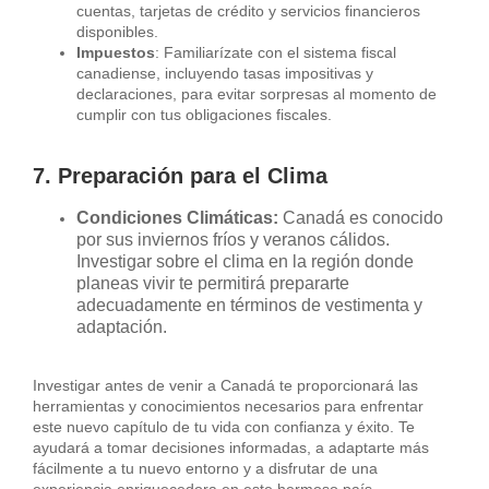
cuentas, tarjetas de crédito y servicios financieros
disponibles.
Impuestos
: Familiarízate con el sistema fiscal
canadiense, incluyendo tasas impositivas y
declaraciones, para evitar sorpresas al momento de
cumplir con tus obligaciones fiscales.
7. Preparación para el Clima
Condiciones Climáticas:
Canadá es conocido
por sus inviernos fríos y veranos cálidos.
Investigar sobre el clima en la región donde
planeas vivir te permitirá prepararte
adecuadamente en términos de vestimenta y
adaptación.
Investigar antes de venir a Canadá te proporcionará las
herramientas y conocimientos necesarios para enfrentar
este nuevo capítulo de tu vida con confianza y éxito. Te
ayudará a tomar decisiones informadas, a adaptarte más
fácilmente a tu nuevo entorno y a disfrutar de una
experiencia enriquecedora en este hermoso país.