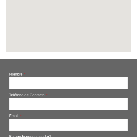
Nombre
Teléfono de Contacto
Email
En que te puedo ayudar?: