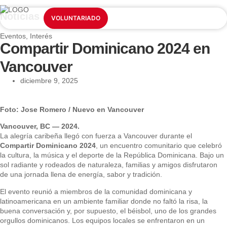
Noticias
NUESTROS SERVICIOS
INFORMACIÓN ESENCIAL
VOLUNTARIADO
Eventos
,
Interés
Compartir Dominicano 2024 en
Vancouver
diciembre 9, 2025
Foto: Jose Romero / Nuevo en Vancouver
Vancouver, BC — 2024.
La alegría caribeña llegó con fuerza a Vancouver durante el
Compartir Dominicano 2024
, un encuentro comunitario que celebró
la cultura, la música y el deporte de la República Dominicana. Bajo un
sol radiante y rodeados de naturaleza, familias y amigos disfrutaron
de una jornada llena de energía, sabor y tradición.
El evento reunió a miembros de la comunidad dominicana y
latinoamericana en un ambiente familiar donde no faltó la risa, la
buena conversación y, por supuesto, el béisbol, uno de los grandes
orgullos dominicanos. Los equipos locales se enfrentaron en un