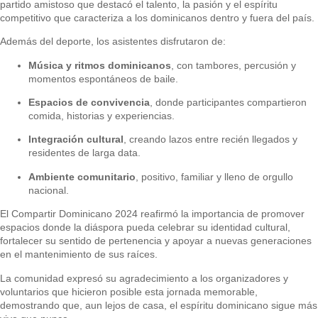
partido amistoso que destacó el talento, la pasión y el espíritu
competitivo que caracteriza a los dominicanos dentro y fuera del país.
Además del deporte, los asistentes disfrutaron de:
Música y ritmos dominicanos
, con tambores, percusión y
momentos espontáneos de baile.
Espacios de convivencia
, donde participantes compartieron
comida, historias y experiencias.
Integración cultural
, creando lazos entre recién llegados y
residentes de larga data.
Ambiente comunitario
, positivo, familiar y lleno de orgullo
nacional.
El Compartir Dominicano 2024 reafirmó la importancia de promover
espacios donde la diáspora pueda celebrar su identidad cultural,
fortalecer su sentido de pertenencia y apoyar a nuevas generaciones
en el mantenimiento de sus raíces.
La comunidad expresó su agradecimiento a los organizadores y
voluntarios que hicieron posible esta jornada memorable,
demostrando que, aun lejos de casa, el espíritu dominicano sigue más