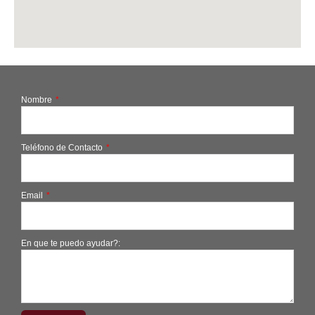
Nombre
Teléfono de Contacto
Email
En que te puedo ayudar?: