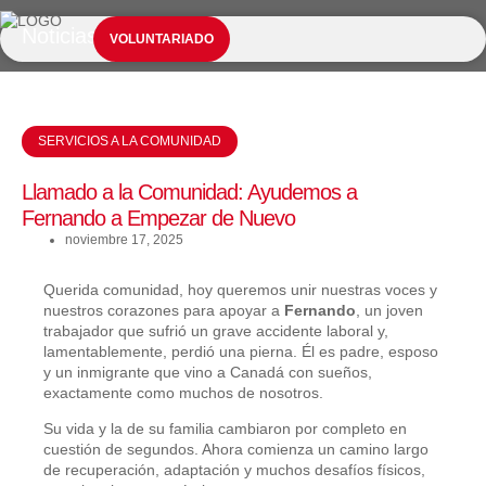
Noticias
NUESTROS SERVICIOS
INFORMACIÓN ESENCIAL
VOLUNTARIADO
SERVICIOS A LA COMUNIDAD
Llamado a la Comunidad: Ayudemos a
Fernando a Empezar de Nuevo
noviembre 17, 2025
Querida comunidad, hoy queremos unir nuestras voces y
nuestros corazones para apoyar a
Fernando
, un joven
trabajador que sufrió un grave accidente laboral y,
lamentablemente, perdió una pierna. Él es padre, esposo
y un inmigrante que vino a Canadá con sueños,
exactamente como muchos de nosotros.
Su vida y la de su familia cambiaron por completo en
cuestión de segundos. Ahora comienza un camino largo
de recuperación, adaptación y muchos desafíos físicos,