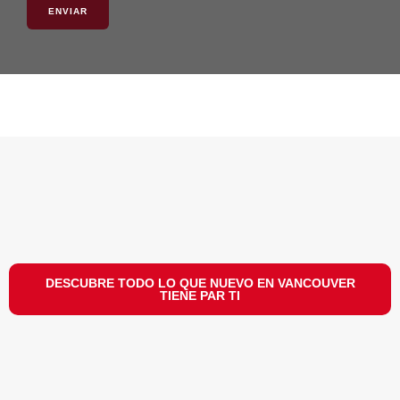
ENVIAR
DESCUBRE TODO LO QUE NUEVO EN VANCOUVER
TIENE PAR TI