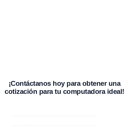
¡Contáctanos hoy para obtener una
cotización para tu computadora ideal!
604-379-0853
info@a-tek.org