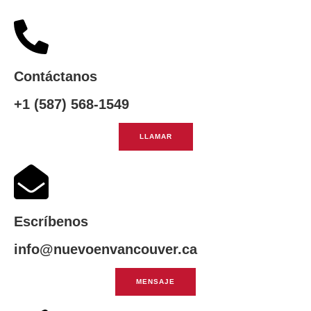
Contáctanos
+1 (587) 568-1549
LLAMAR
Escríbenos
info@nuevoenvancouver.ca
MENSAJE