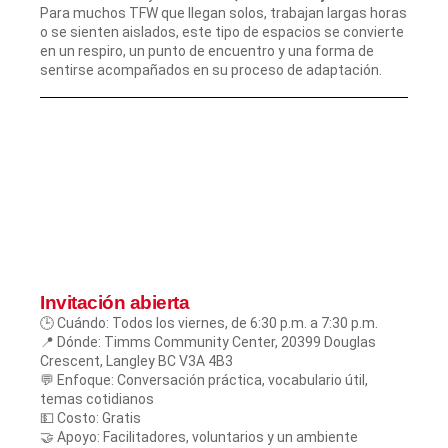
Para muchos TFW que llegan solos, trabajan largas horas
o se sienten aislados, este tipo de espacios se convierte
en un respiro, un punto de encuentro y una forma de
sentirse acompañados en su proceso de adaptación.
Invitación abierta
🕒 Cuándo: Todos los viernes, de 6:30 p.m. a 7:30 p.m.
📍 Dónde: Timms Community Center, 20399 Douglas
Crescent, Langley BC V3A 4B3
💬 Enfoque: Conversación práctica, vocabulario útil,
temas cotidianos
💵 Costo: Gratis
🤝 Apoyo: Facilitadores, voluntarios y un ambiente