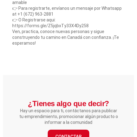
amable
👉 Para registrarte, envíanos un mensaje por Whatsapp
at +1 (672) 963-2881
👉 O Registrarse aqui:
https://forms.gle/Z5jqbxTy33X4Dy258
Ven, practica, conoce nuevas personas y sigue
construyendo tu camino en Canadá con confianza. ¡Te
esperamos!
¿Tienes algo que decir?​
Hay un espacio para ti, contáctanos para publicar
tu emprendimiento, promocionar algún producto o
informar a la comunidad
CONTACTAR