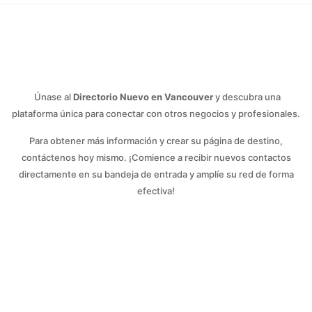
Únase al
Directorio Nuevo en Vancouver
y descubra una
plataforma única para conectar con otros negocios y profesionales.
Para obtener más información y crear su página de destino,
contáctenos hoy mismo. ¡Comience a recibir nuevos contactos
directamente en su bandeja de entrada y amplíe su red de forma
efectiva!
Contáctenos hoy mismo
y uno de nuestros agentes se
comunicará con usted para agendar una cita y explorar
cómo podemos crear sinergias de trabajo.