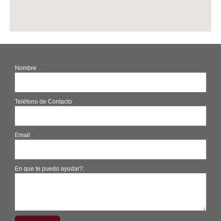
Nombre
Teléfono de Contacto
Email
En que te puedo ayudar?: