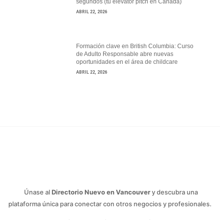
segundos (tu elevator pitch en Canadá)
ABRIL 22, 2026
Formación clave en British Columbia: Curso
de Adulto Responsable abre nuevas
oportunidades en el área de childcare
ABRIL 22, 2026
Únase al
Directorio Nuevo en Vancouver
y descubra una
plataforma única para conectar con otros negocios y profesionales.