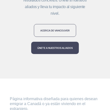
resultados concretos. Únete a nuestros
aliados y lleva tu impacto al siguiente
nivel.
ACERCA DE VANCOUVER
ÚNETE A NUESTROS ALIADOS
Página informativa diseñada para quienes desean
emigrar a Canadá o ya están viviendo en el
extranjero.