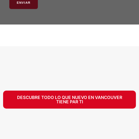
ENVIAR
DESCUBRE TODO LO QUE NUEVO EN VANCOUVER
TIENE PAR TI