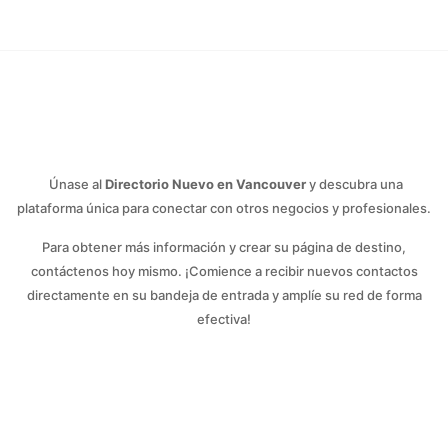
Únase al
Directorio Nuevo en Vancouver
y descubra una
plataforma única para conectar con otros negocios y profesionales.
Para obtener más información y crear su página de destino,
contáctenos hoy mismo. ¡Comience a recibir nuevos contactos
directamente en su bandeja de entrada y amplíe su red de forma
efectiva!
Contáctenos hoy mismo
y uno de nuestros agentes se