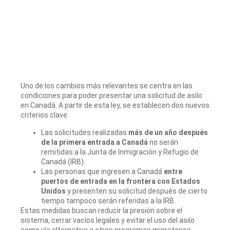
Uno de los cambios más relevantes se centra en las
condiciones para poder presentar una solicitud de asilo
en Canadá. A partir de esta ley, se establecen dos nuevos
criterios clave:
Las solicitudes realizadas
más de un año después
de la primera entrada a Canadá
no serán
remitidas a la Junta de Inmigración y Refugio de
Canadá (IRB).
Las personas que ingresen a Canadá
entre
puertos de entrada en la frontera con Estados
Unidos
y presenten su solicitud después de cierto
tiempo tampoco serán referidas a la IRB.
Estas medidas buscan reducir la presión sobre el
sistema, cerrar vacíos legales y evitar el uso del asilo
como vía alternativa a otros programas migratorios.