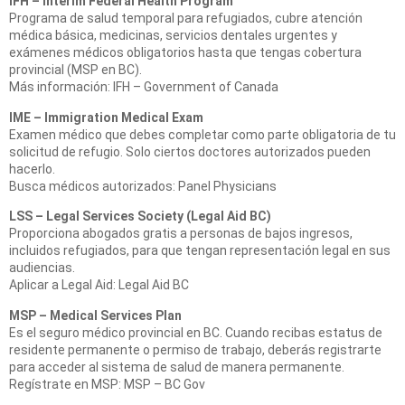
IFH – Interim Federal Health Program
Programa de salud temporal para refugiados, cubre atención
médica básica, medicinas, servicios dentales urgentes y
exámenes médicos obligatorios hasta que tengas cobertura
provincial (MSP en BC).
Más información: IFH – Government of Canada
IME – Immigration Medical Exam
Examen médico que debes completar como parte obligatoria de tu
solicitud de refugio. Solo ciertos doctores autorizados pueden
hacerlo.
Busca médicos autorizados: Panel Physicians
LSS – Legal Services Society (Legal Aid BC)
Proporciona abogados gratis a personas de bajos ingresos,
incluidos refugiados, para que tengan representación legal en sus
audiencias.
Aplicar a Legal Aid: Legal Aid BC
MSP – Medical Services Plan
Es el seguro médico provincial en BC. Cuando recibas estatus de
residente permanente o permiso de trabajo, deberás registrarte
para acceder al sistema de salud de manera permanente.
Regístrate en MSP: MSP – BC Gov