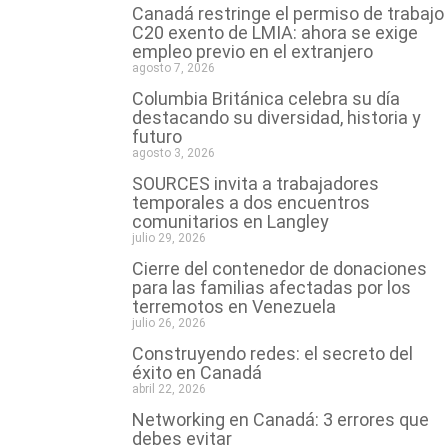
Canadá restringe el permiso de trabajo
C20 exento de LMIA: ahora se exige
empleo previo en el extranjero
agosto 7, 2026
Columbia Británica celebra su día
destacando su diversidad, historia y
futuro
agosto 3, 2026
SOURCES invita a trabajadores
temporales a dos encuentros
comunitarios en Langley
julio 29, 2026
Cierre del contenedor de donaciones
para las familias afectadas por los
terremotos en Venezuela
julio 26, 2026
Construyendo redes: el secreto del
éxito en Canadá
abril 22, 2026
Networking en Canadá: 3 errores que
debes evitar