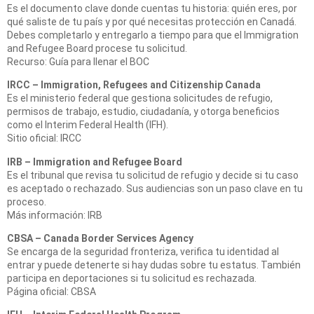
Es el documento clave donde cuentas tu historia: quién eres, por
qué saliste de tu país y por qué necesitas protección en Canadá.
Debes completarlo y entregarlo a tiempo para que el Immigration
and Refugee Board procese tu solicitud.
Recurso: Guía para llenar el BOC
IRCC – Immigration, Refugees and Citizenship Canada
Es el ministerio federal que gestiona solicitudes de refugio,
permisos de trabajo, estudio, ciudadanía, y otorga beneficios
como el Interim Federal Health (IFH).
Sitio oficial: IRCC
IRB – Immigration and Refugee Board
Es el tribunal que revisa tu solicitud de refugio y decide si tu caso
es aceptado o rechazado. Sus audiencias son un paso clave en tu
proceso.
Más información: IRB
CBSA – Canada Border Services Agency
Se encarga de la seguridad fronteriza, verifica tu identidad al
entrar y puede detenerte si hay dudas sobre tu estatus. También
participa en deportaciones si tu solicitud es rechazada.
Página oficial: CBSA