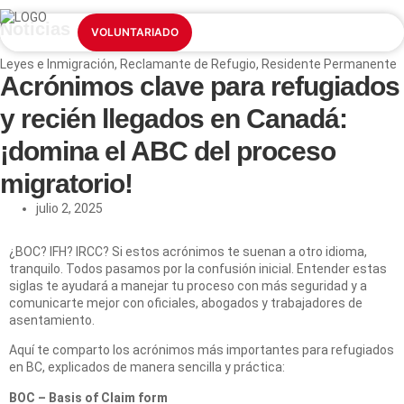
Noticias
NUESTROS SERVICIOS
INFORMACIÓN ESENCIAL
VOLUNTARIADO
Leyes e Inmigración
,
Reclamante de Refugio
,
Residente Permanente
Acrónimos clave para refugiados
y recién llegados en Canadá:
¡domina el ABC del proceso
migratorio!
julio 2, 2025
¿BOC? IFH? IRCC? Si estos acrónimos te suenan a otro idioma,
tranquilo. Todos pasamos por la confusión inicial. Entender estas
siglas te ayudará a manejar tu proceso con más seguridad y a
comunicarte mejor con oficiales, abogados y trabajadores de
asentamiento.
Aquí te comparto los acrónimos más importantes para refugiados
en BC, explicados de manera sencilla y práctica:
BOC – Basis of Claim form