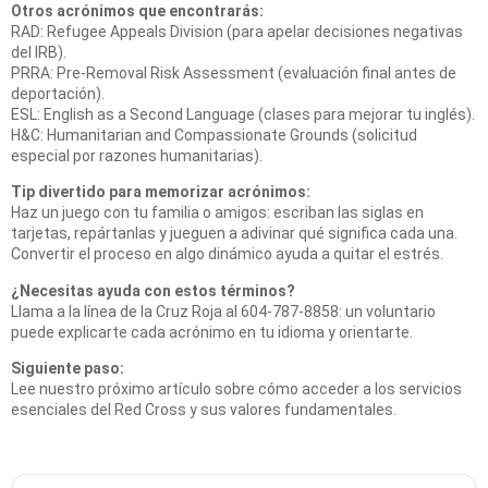
Otros acrónimos que encontrarás:
RAD: Refugee Appeals Division (para apelar decisiones negativas
del IRB).
PRRA: Pre-Removal Risk Assessment (evaluación final antes de
deportación).
ESL: English as a Second Language (clases para mejorar tu inglés).
H&C: Humanitarian and Compassionate Grounds (solicitud
especial por razones humanitarias).
Tip divertido para memorizar acrónimos:
Haz un juego con tu familia o amigos: escriban las siglas en
tarjetas, repártanlas y jueguen a adivinar qué significa cada una.
Convertir el proceso en algo dinámico ayuda a quitar el estrés.
¿Necesitas ayuda con estos términos?
Llama a la línea de la Cruz Roja al 604-787-8858: un voluntario
puede explicarte cada acrónimo en tu idioma y orientarte.
Siguiente paso:
Lee nuestro próximo artículo sobre cómo acceder a los servicios
esenciales del Red Cross y sus valores fundamentales.