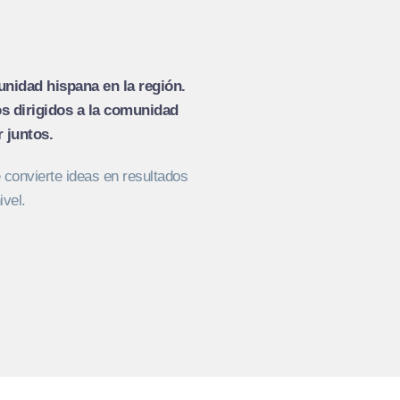
unidad hispana en la región.
s dirigidos a la comunidad
 juntos.
 convierte ideas en resultados
ivel.