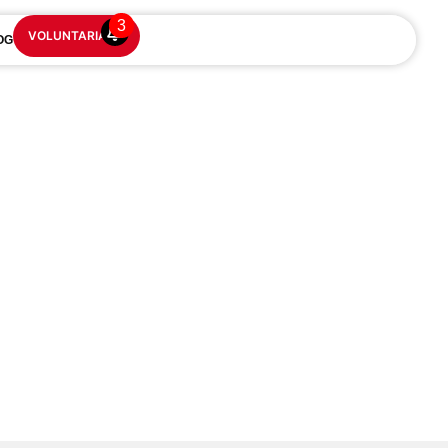
3
VOLUNTARIADO
OG