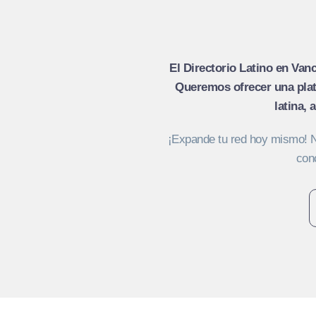
El Directorio Latino en Van
Queremos ofrecer una plat
latina,
¡Expande tu red hoy mismo! No
conc