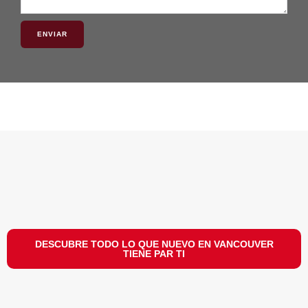
ENVIAR
DESCUBRE TODO LO QUE NUEVO EN VANCOUVER
TIENE PAR TI