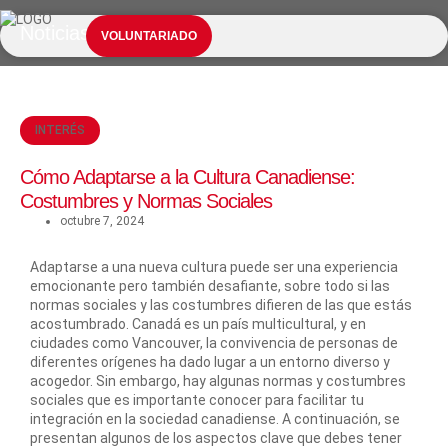
Noticias
NUESTROS SERVICIOS
INFORMACIÓN ESENCIAL
VOLUNTARIADO
INTERÉS
Cómo Adaptarse a la Cultura Canadiense:
Costumbres y Normas Sociales
octubre 7, 2024
Adaptarse a una nueva cultura puede ser una experiencia
emocionante pero también desafiante, sobre todo si las
normas sociales y las costumbres difieren de las que estás
acostumbrado. Canadá es un país multicultural, y en
ciudades como Vancouver, la convivencia de personas de
diferentes orígenes ha dado lugar a un entorno diverso y
acogedor. Sin embargo, hay algunas normas y costumbres
sociales que es importante conocer para facilitar tu
integración en la sociedad canadiense. A continuación, se
presentan algunos de los aspectos clave que debes tener