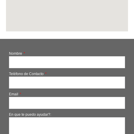
Nombre
Teléfono de Contacto
Email
En que te puedo ayudar?: