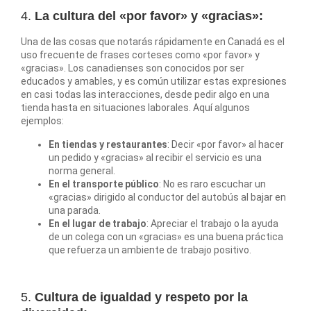
4.
La cultura del «por favor» y «gracias»:
Una de las cosas que notarás rápidamente en Canadá es el
uso frecuente de frases corteses como «por favor» y
«gracias». Los canadienses son conocidos por ser
educados y amables, y es común utilizar estas expresiones
en casi todas las interacciones, desde pedir algo en una
tienda hasta en situaciones laborales. Aquí algunos
ejemplos:
En tiendas y restaurantes
: Decir «por favor» al hacer
un pedido y «gracias» al recibir el servicio es una
norma general.
En el transporte público
: No es raro escuchar un
«gracias» dirigido al conductor del autobús al bajar en
una parada.
En el lugar de trabajo
: Apreciar el trabajo o la ayuda
de un colega con un «gracias» es una buena práctica
que refuerza un ambiente de trabajo positivo.
5.
Cultura de igualdad y respeto por la