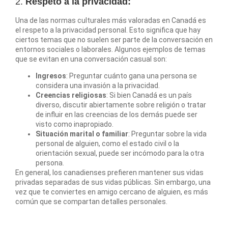
2.
Respeto a la privacidad:
Una de las normas culturales más valoradas en Canadá es
el respeto a la privacidad personal. Esto significa que hay
ciertos temas que no suelen ser parte de la conversación en
entornos sociales o laborales. Algunos ejemplos de temas
que se evitan en una conversación casual son:
Ingresos
: Preguntar cuánto gana una persona se
considera una invasión a la privacidad.
Creencias religiosas
: Si bien Canadá es un país
diverso, discutir abiertamente sobre religión o tratar
de influir en las creencias de los demás puede ser
visto como inapropiado.
Situación marital o familiar
: Preguntar sobre la vida
personal de alguien, como el estado civil o la
orientación sexual, puede ser incómodo para la otra
persona.
En general, los canadienses prefieren mantener sus vidas
privadas separadas de sus vidas públicas. Sin embargo, una
vez que te conviertes en amigo cercano de alguien, es más
común que se compartan detalles personales.